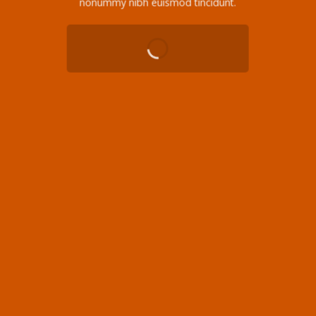
nonummy nibh euismod tincidunt.