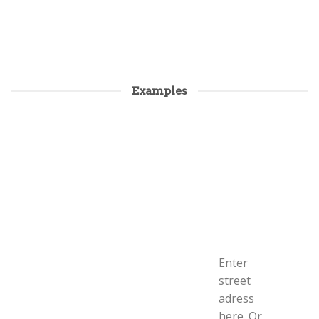
Examples
Enter
street
adress
here. Or