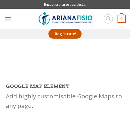
Skip
Encuentra tu especialista.
to
content
0
¡Regístrate!
GOOGLE MAP ELEMENT
Add highly customisable Google Maps to
any page.