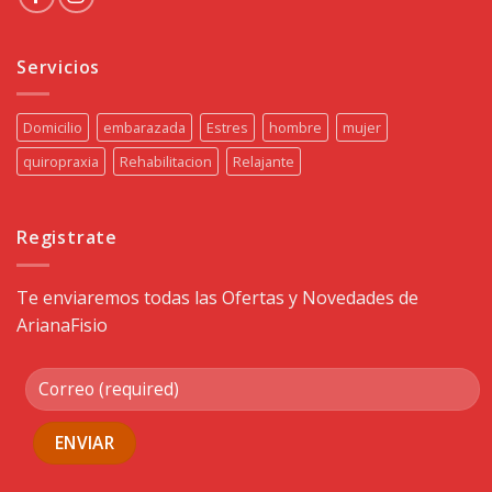
Servicios
Domicilio
embarazada
Estres
hombre
mujer
quiropraxia
Rehabilitacion
Relajante
Registrate
Te enviaremos todas las Ofertas y Novedades de
ArianaFisio