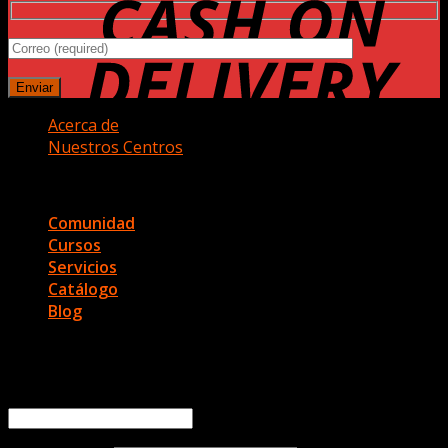
Acerca de
Nuestros Centros
Copyright 2026 ©
Ariana Fisio
Comunidad
Cursos
Servicios
Catálogo
Blog
Acceder
Nombre de usuario o correo electrónico
*