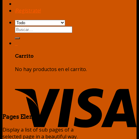
¡Regístrate!
Buscar
por:
0
Carrito
No hay productos en el carrito.
Pages Element
Display a list of sub pages of a
selected page in a beautiful way.