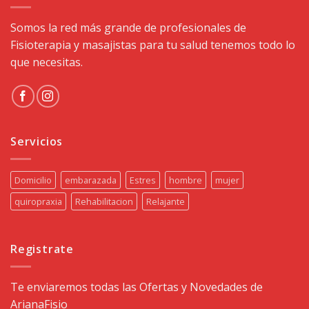
Somos la red más grande de profesionales de
Fisioterapia y masajistas para tu salud tenemos todo lo
que necesitas.
Servicios
Domicilio
embarazada
Estres
hombre
mujer
quiropraxia
Rehabilitacion
Relajante
Registrate
Te enviaremos todas las Ofertas y Novedades de
ArianaFisio