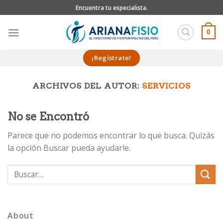
Skip
Encuentra tu especialista.
to
content
0
¡Regístrate!
ARCHIVOS DEL AUTOR:
SERVICIOS
No se Encontró
Parece que no podemos encontrar lo que busca. Quizás
la opción Buscar pueda ayudarle.
About