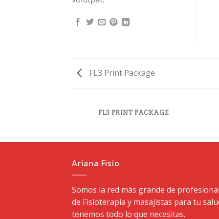
FL3 Print Package
FL3 PRINT PACKAGE
Ariana Fisio
Somos la red más grande de profesiona
de Fisioterapia y masajistas para tu salu
tenemos todo lo que necesitas.