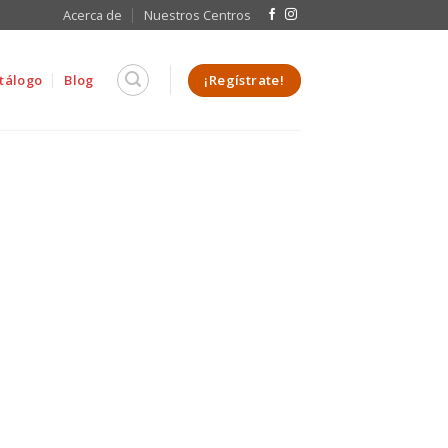
Acerca de
Nuestros Centros
¡Regístrate!
tálogo
Blog