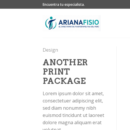
Skip
Encuentra tu especialista.
to
content
Design
ANOTHER
PRINT
PACKAGE
Lorem ipsum dolor sit amet,
consectetuer adipiscing elit,
sed diam nonummy nibh
euismod tincidunt ut laoreet
dolore magna aliquam erat
volutpat.