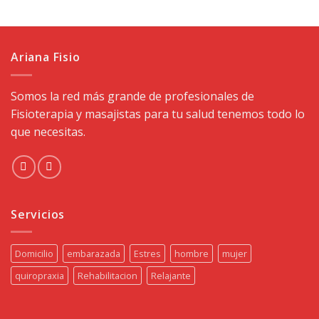
Ariana Fisio
Somos la red más grande de profesionales de
Fisioterapia y masajistas para tu salud tenemos todo lo
que necesitas.
Servicios
Domicilio
embarazada
Estres
hombre
mujer
quiropraxia
Rehabilitacion
Relajante