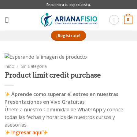
Skip
Encuentra tu especialista.
to
content
0
¡Regístrate!
Inicio
/
Sin Categoria
Product limit credit purchase
Aprende como superar el estres en nuestras
Presentaciones en Vivo Gratuitas
.
Únete a nuestro Comunidad de
WhatsApp
y conoce
todas las fechas y horarios de nuestros cursos y
asesorías.
Ingresar aquí