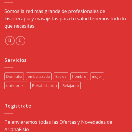
Somos la red más grande de profesionales de
Fisioterapia y masajistas para tu salud tenemos todo lo
que necesitas.
Servicios
Domicilio
embarazada
Estres
hombre
mujer
quiropraxia
Rehabilitacion
Relajante
Registrate
Te enviaremos todas las Ofertas y Novedades de
ArianaFisio