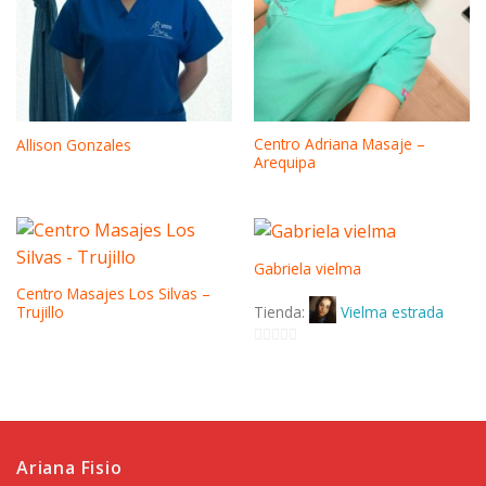
Centro Adriana Masaje –
Allison Gonzales
Arequipa
Gabriela vielma
Centro Masajes Los Silvas –
Tienda:
Vielma estrada
Trujillo
0
de
5
Ariana Fisio