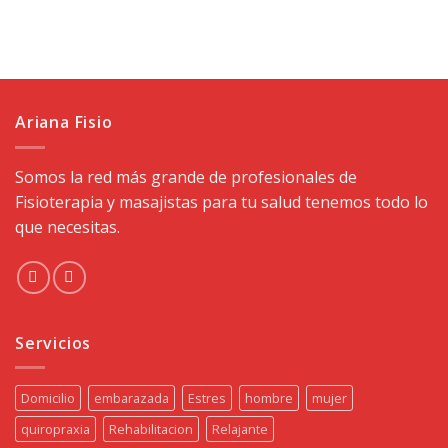
Ariana Fisio
Somos la red más grande de profesionales de
Fisioterapia y masajistas para tu salud tenemos todo lo
que necesitas.
Servicios
Domicilio
embarazada
Estres
hombre
mujer
quiropraxia
Rehabilitacion
Relajante