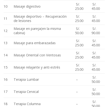
S/.
S/.
10
Masaje digestivo
25.00
45.00
Masaje deportivo – Recuperación
S/.
S/.
11
de lesiones
25.00
45.00
Masaje en pareja(en la misma
S/.
S/.
12
cabina)
50.00
90.00
S/.
S/.
13
Masaje para embarazadas
25.00
45.00
S/.
S/.
14
Masaje Oriental con Ventosas
25.00
45.00
S/.
S/.
15
Masaje relajante y anti estrés
25.00
45.00
S/.
16
Terapia Lumbar
–
50.00
S/.
17
Terapia Cervical
–
50.00
S/.
18
Terapia Columna
–
50.00