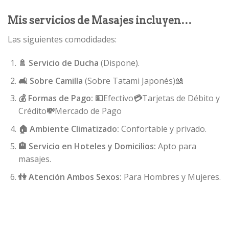
Mis servicios de Masajes incluyen…
Las siguientes comodidades:
🚿 Servicio de Ducha
(Dispone).
🛋️ Sobre Camilla
(Sobre Tatami Japonés)🎎
💰 Formas de Pago: 💵
Efectivo
💳
Tarjetas de Débito y
Crédito
💸
Mercado de Pago
🏠 Ambiente Climatizado:
Confortable y privado.
🏨 Servicio en Hoteles y Domicilios:
Apto para
masajes.
👫 Atención Ambos Sexos:
Para Hombres y Mujeres.