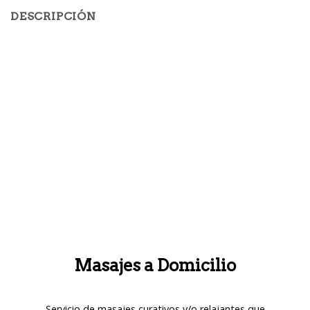
DESCRIPCIÓN
Masajes a Domicilio
Servicio de masajes curativos y/o relajantes que