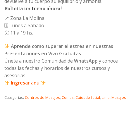
devuelve a tu cuerpo su equilibrio y armonía.
Solicita un turno ahora!
📍 Zona La Molina
🗓️ Lunes a Sábado
🕖 11 a 19 hs.
Aprende como superar el estres en nuestras
Presentaciones en Vivo Gratuitas
.
Únete a nuestro Comunidad de
WhatsApp
y conoce
todas las fechas y horarios de nuestros cursos y
asesorías.
Ingresar aquí
Categorías:
Centros de Masajes
,
Comas
,
Cuidado facial
,
Lima
,
Masajes