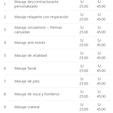
Masaje descontracturante
S/.
S/.
1
personalizado
25.00
45.00
S/.
S/.
2
Masaje relajante con respiración
25.00
45.00
Masaje circulatorio – Piernas
S/.
S/.
3
cansadas
25.00
45.00
S/.
S/.
4
Masaje anti-estrés
25.00
45.00
S/.
S/.
5
Masaje de vitalidad
25.00
45.00
S/.
S/.
6
Masaje facial
25.00
45.00
S/.
S/.
7
Masaje de pies
25.00
45.00
S/.
S/.
8
Masaje de nuca y hombros
25.00
45.00
S/.
S/.
9
Masaje craneal
25.00
45.00