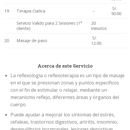
S/.
19
Terapia Ciatica
–
50.00
Servicio Valido para 2 Sesiones (1°
20
cliente)
minutos
S/.
20
Masaje de paso
12.00
Acerca de este Servicio
La reflexología o reflexoterapia es un tipo de masaje
en el que se presionan zonas y puntos específicos
con el fin de estimular o relajar, mediante un
mecanismo reflejo, diferentes áreas y órganos del
cuerpo
Puede ayudar a mejorar los síntomas del estrés,
cefaleas, trastornos digestivos, artritis, insomnio,
desequilibrios hormonales, lesiones deportivas,