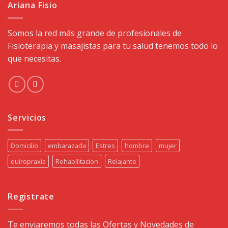
Ariana Fisio
Somos la red más grande de profesionales de
Fisioterapia y masajistas para tu salud tenemos todo lo
que necesitas.
Servicios
Domicilio
embarazada
Estres
hombre
mujer
quiropraxia
Rehabilitacion
Relajante
Registrate
Te enviaremos todas las Ofertas y Novedades de