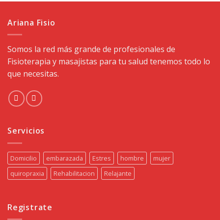
de 5
Ariana Fisio
Somos la red más grande de profesionales de
Fisioterapia y masajistas para tu salud tenemos todo lo
que necesitas.
Servicios
Domicilio
embarazada
Estres
hombre
mujer
quiropraxia
Rehabilitacion
Relajante
Registrate