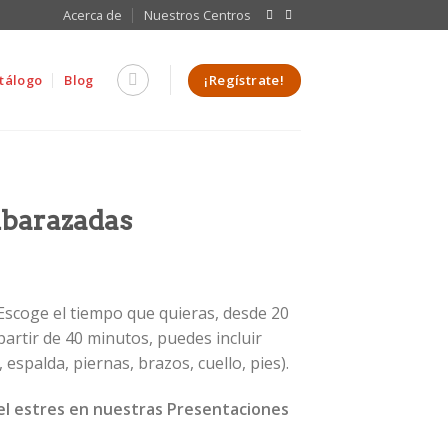
Acerca de
Nuestros Centros
¡Regístrate!
tálogo
Blog
barazadas
scoge el tiempo que quieras, desde 20
partir de 40 minutos, puedes incluir
 espalda, piernas, brazos, cuello, pies).
l estres en nuestras Presentaciones