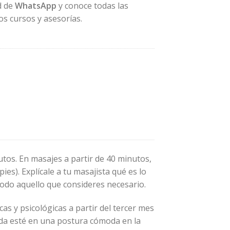
d de
WhatsApp
y conoce todas las
os cursos y asesorías.
tos. En masajes a partir de 40 minutos,
ies). Explícale a tu masajista qué es lo
todo aquello que consideres necesario.
icas y psicológicas a partir del tercer mes
ada esté en una postura cómoda en la