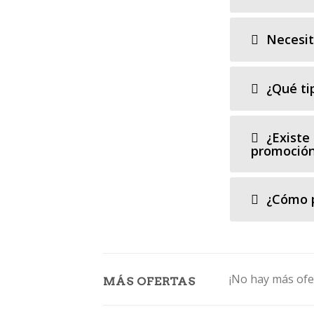
Necesit
¿Qué ti
¿Existe
promoció
¿Cómo p
¡No hay más ofe
MÁS OFERTAS