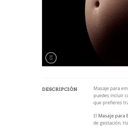
Masaje para emb
DESCRIPCIÓN
puedes incluir c
que prefieres t
El
Masaje para 
de gestación. H