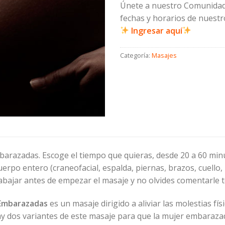
Únete a nuestro Comunida
fechas y horarios de nuestr
Ingresar aquí
Categoría:
Masajes
arazadas. Escoge el tiempo que quieras, desde 20 a 60 minu
uerpo entero (craneofacial, espalda, piernas, brazos, cuello, p
rabajar antes de empezar el masaje y no olvides comentarle 
Embarazadas
es un masaje dirigido a aliviar las molestias fís
ay dos variantes de este masaje para que la mujer embaraz