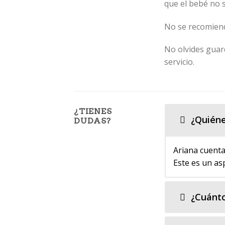
que el bebé no s
No se recomiend
No olvides guard
servicio.
¿TIENES
¿Quiéne
DUDAS?
Ariana cuenta 
Este es un as
¿Cuánto