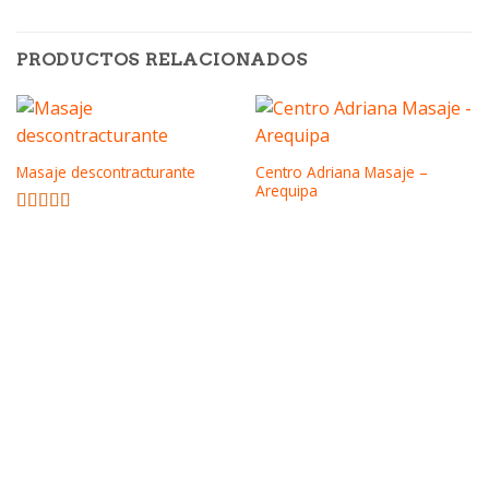
PRODUCTOS RELACIONADOS
Centro Adriana Masaje –
Masaje descontracturante
Arequipa
Valorado
con
4.00
de 5